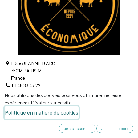
1 Rue JEANNE D ARC
75013 PARIS 13
France
01 45 83 47 22
philippecabane@hotmail.fr
Nous utilisons des cookies pour vous offrir une meilleure
expérience utilisateur sur ce site.
Politique en matière de cookies
Que les essentiels
Je suis d'accord