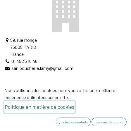
59, rue Monge
75005 PARIS
France
01 45 35 16 46
sarl.boucherie.lamy@gmail.com
Nous utilisons des cookies pour vous offrir une meilleure
expérience utilisateur sur ce site.
Politique en matière de cookies
Que les essentiels
Je suis d'accord
66, avenue de provence - 26270 SAULCE SUR Rhône