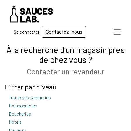
Contactez-nous
Se connecter
À la recherche d'un magasin près
de chez vous ?
Contacter un revendeur
Filtrer par niveau
Toutes les catégories
118
Poissonneries
3
Boucheries
72
Hôtels
2
Primeurs
4