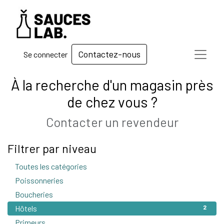
Contactez-nous
Se connecter
À la recherche d'un magasin près
de chez vous ?
Contacter un revendeur
Filtrer par niveau
Toutes les catégories
118
Poissonneries
3
Boucheries
72
Hôtels
2
Primeurs
4