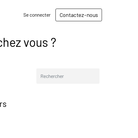
Contactez-nous
Se connecter
chez vous ?
rs