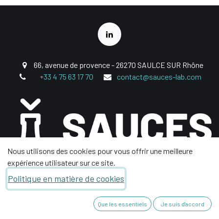
66, avenue de provence - 26270 SAULCE SUR Rhône
+33 4 75 63 17 70
contact@sauces-lab.com
Nous utilisons des cookies pour vous offrir une meilleure
expérience utilisateur sur ce site.
Politique en matière de cookies
Que les essentiels
Je suis d'accord
Copyright © SAUCES LAB'