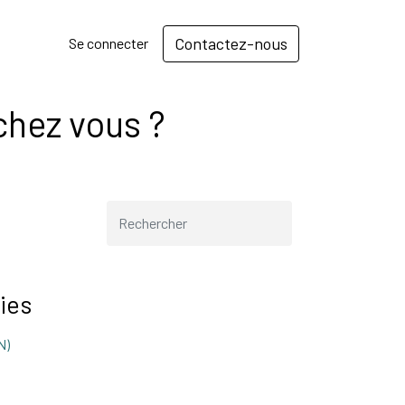
Contactez-nous
Se connecter
chez vous ?
ies
N)