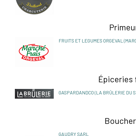
Primeu
FRUITS ET LEGUMES ORGEVAL (MAR
Épiceries 
GASPARDANDCO (LA BRÛLERIE DU S
Boucher
GAUDRY SARL