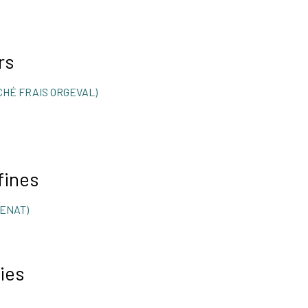
rs
CHÉ FRAIS ORGEVAL)
fines
ENAT)
ies