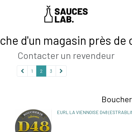
-nous
rche d'un magasin près de 
Contacter un revendeur
1
2
3
Boucher
EURL LA VIENNOISE D48 (ESTRABLI