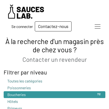
Contactez-nous
Se connecter
À la recherche d'un magasin près
de chez vous ?
Contacter un revendeur
Filtrer par niveau
Toutes les catégories
118
Poissonneries
3
Boucheries
72
Hôtels
2
Primeurs
4